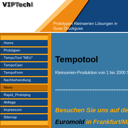
Tempotool
Kleinserien-Produktion von 1 bis 2000
******************************************
Besuchen Sie uns auf d
Euromold
in Frankfurt/M