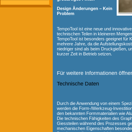
Design Änderungen – Kein
Problem
TempoTool ist eine neue und innovativ
technischen Teilen in kleineren Mengen
TempoTool ist besonders geeignet für K
mehrere Jahre, da die Aufstellungskos
niedriger sind als beim Druckgießen, un
kurzer Zeit in Betrieb setzen.
Für weitere Informationen öffnen
Technische Daten
Durch die Anwendung von einem Spezie
werden die Form-/Werkzeug-Investition,
den bekannten Formmaterialien wie Alu
Die technischen Fähigkeiten des Graphi
Giessteilen während des Prozesses ge
mechanischen Eigenschaften besonders