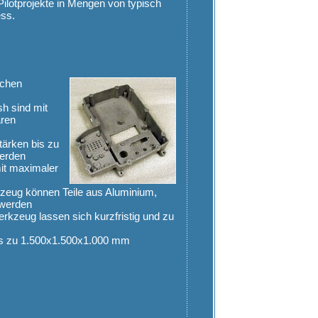
Pilotprojekte in Mengen von typisch
ess.
ochen
h sind mit
aren
tärken bis zu
werden
mit maximaler
eug können Teile aus Aluminium,
 werden
kzeug lassen sich kurzfristig und zu
is zu 1.500x1.500x1.000 mm