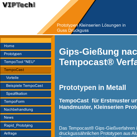
Gips-Gießung na
Tempocast® Verf
Prototypen in Metall
TempoCast für Erstmuster un
Handmuster, Kleinserien Prot
Das Tempocast® Gips-Gießverfahren ist
druckgussähnlichen Prototypen aus A