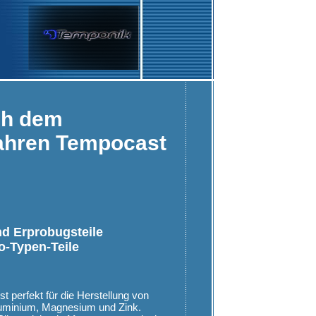
ch dem
ahren Tempocast
d Erprobugsteile
o-Typen-Teile
 perfekt für die Herstellung von
luminium, Magnesium und Zink.