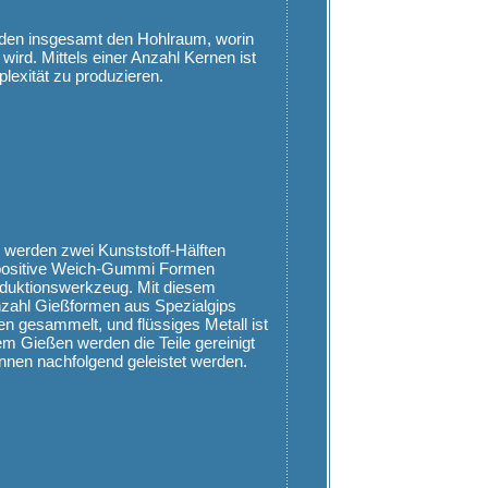
lden insgesamt den Hohlraum, worin
ird. Mittels einer Anzahl Kernen ist
lexität zu produzieren.
werden zwei Kunststoff-Hälften
 positive Weich-Gummi Formen
roduktionswerkzeug. Mit diesem
zahl Gießformen aus Spezialgips
n gesammelt, und flüssiges Metall ist
 Gießen werden die Teile gereinigt
nen nachfolgend geleistet werden.