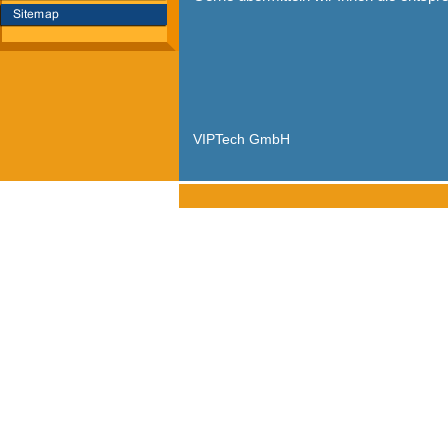
VIPTech GmbH